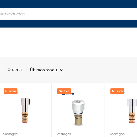
Ordenar
Últimos productos
Nuevo
Nuevo
Nuevo
Vástagos
Vástagos
Vástagos