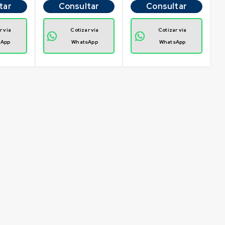
tar
Consultar
Consultar
r vía
Cotizar vía
Cotizar vía
sApp
WhatsApp
WhatsApp