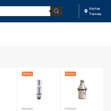
Visitar
Tienda
Nuevo
Nuevo
Vástagos
Vástagos