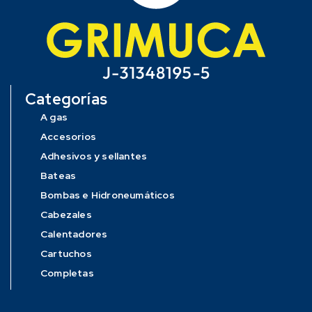
Categorías
A gas
Accesorios
Adhesivos y sellantes
Bateas
Bombas e Hidroneumáticos
Cabezales
Calentadores
Cartuchos
Completas