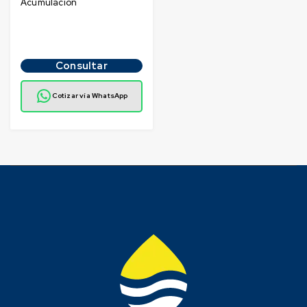
Acumulacion
Consultar
Cotizar vía WhatsApp