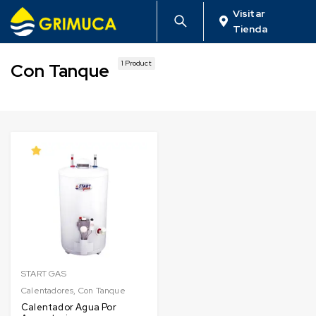
Visitar
Tienda
1 Product
Con Tanque
START GAS
Calentadores
,
Con Tanque
Calentador Agua Por