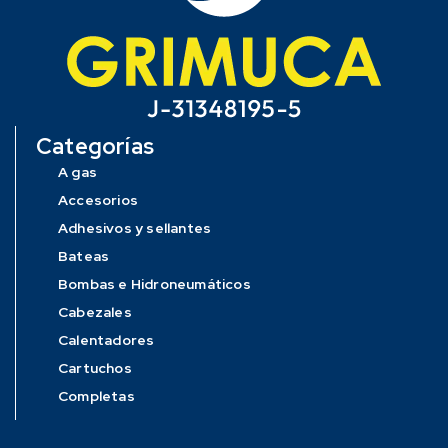
Categorías
A gas
Accesorios
Adhesivos y sellantes
Bateas
Bombas e Hidroneumáticos
Cabezales
Calentadores
Cartuchos
Completas