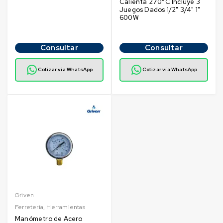
Calienta 270°C Incluye 3
Juegos Dados 1/2" 3/4" 1"
600W
Consultar
Consultar
Cotizar vía WhatsApp
Cotizar vía WhatsApp
Griven
Ferretería
,
Herramientas
Manómetro de Acero