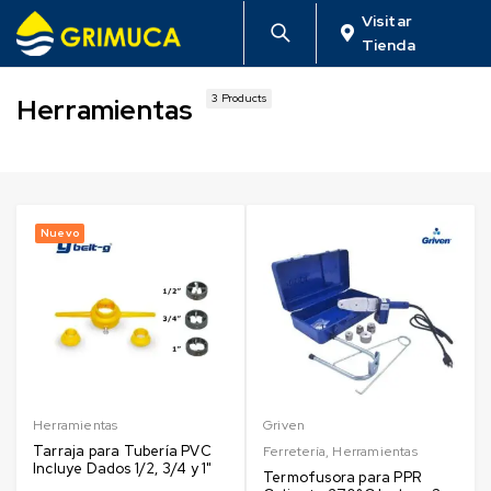
Visitar
Tienda
3 Products
Herramientas
Nuevo
Herramientas
Griven
Tarraja para Tubería PVC
Ferretería
,
Herramientas
Incluye Dados 1/2, 3/4 y 1"
Termofusora para PPR