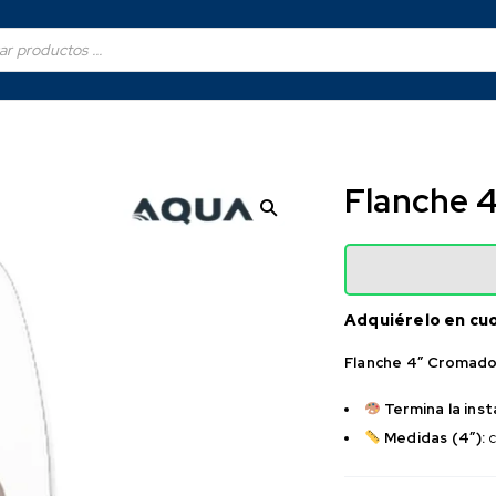
Flanche 
Adquiérelo en cu
Flanche 4″ Cromado
Termina la ins
Medidas (4″):
c