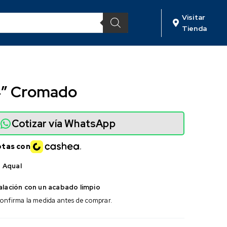
Visitar
Tienda
4″ Cromado
Cotizar vía WhatsApp
otas con
 Aqual
talación con un acabado limpio
onfirma la medida antes de comprar.