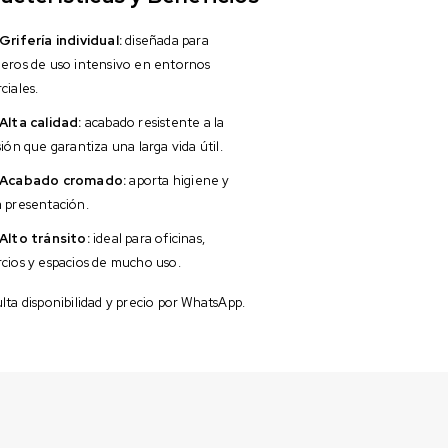
Grifería individual:
diseñada para
eros de uso intensivo en entornos
ciales.
Alta calidad:
acabado resistente a la
ión que garantiza una larga vida útil.
Acabado cromado:
aporta higiene y
 presentación.
Alto tránsito:
ideal para oficinas,
cios y espacios de mucho uso.
ta disponibilidad y precio por WhatsApp.