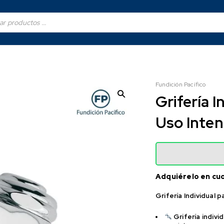
Fundición Pacífico
Grifería 
Uso Inten
Adquiérelo en cu
Grifería Individual 
Grifería individ