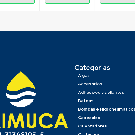
Categorías
A gas
Accesorios
Adhesivos y sellantes
Bateas
Bombas e Hidroneumático
Cabezales
Calentadores
Cartuchos