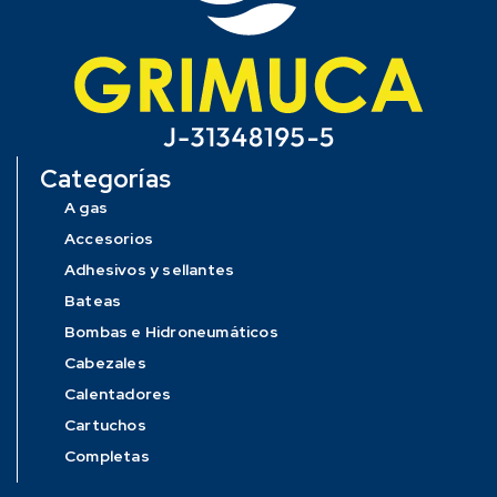
Categorías
A gas
Accesorios
Adhesivos y sellantes
Bateas
Bombas e Hidroneumáticos
Cabezales
Calentadores
Cartuchos
Completas