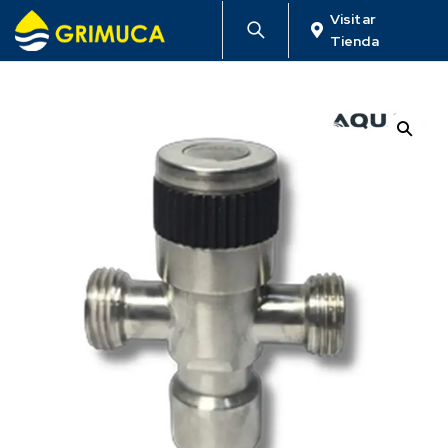
Visitar
Tienda