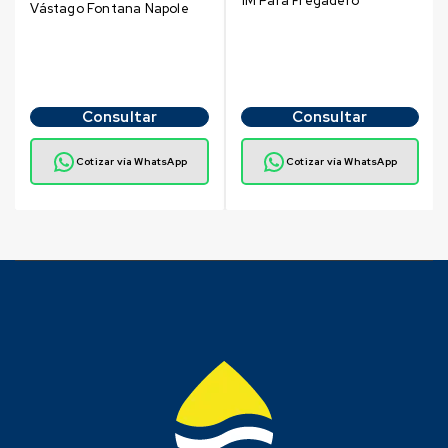
1M Para Fregadero
Vástago Fontana Napole
Consultar
Consultar
Cotizar vía WhatsApp
Cotizar vía WhatsApp