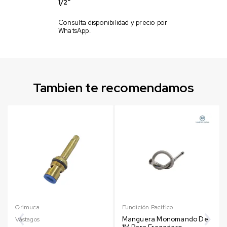
1/2″
Consulta disponibilidad y precio por
WhatsApp.
Tambien te recomendamos
Grimuca
Fundición Pacífico
Manguera Monomando De
Vástagos