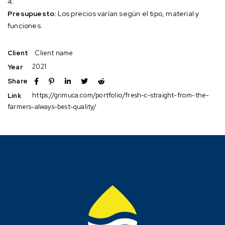
Presupuesto:
Los precios varían según el tipo, material y
funciones.
Client name
Client
2021
Year
Share
https://grimuca.com/portfolio/fresh-c-straight-from-the-
Link
farmers-always-best-quality/