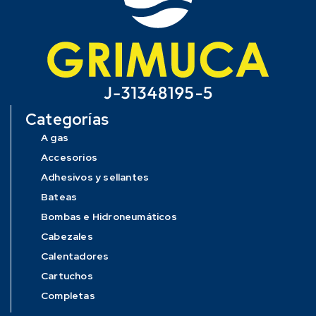
Categorías
A gas
Accesorios
Adhesivos y sellantes
Bateas
Bombas e Hidroneumáticos
Cabezales
Calentadores
Cartuchos
Completas