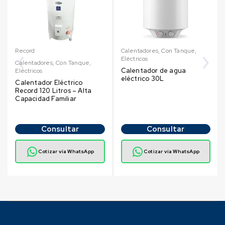
Record
Calentadores
,
Con Tanque
,
Eléctricos
Calentadores
,
Con Tanque
,
Calentador de agua
Eléctricos
eléctrico 30L
Calentador Eléctrico
Record 120 Litros – Alta
Capacidad Familiar
Consultar
Consultar
Cotizar vía WhatsApp
Cotizar vía WhatsApp