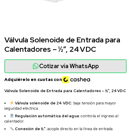
Válvula Solenoide de Entrada para
Calentadores – ½”, 24 VDC
Cotizar vía WhatsApp
Adquiérelo en cuotas con
Válvula Solenoide de Entrada para Calentadores – ½”, 24 VDC
Válvula solenoide de 24 VDC:
baja tensión para mayor
seguridad eléctrica.
Regulación automática del agua:
controla el ingreso al
calentador.
Conexión de ½”:
acople directo en la línea de entrada.