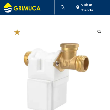
Visitar
Tienda