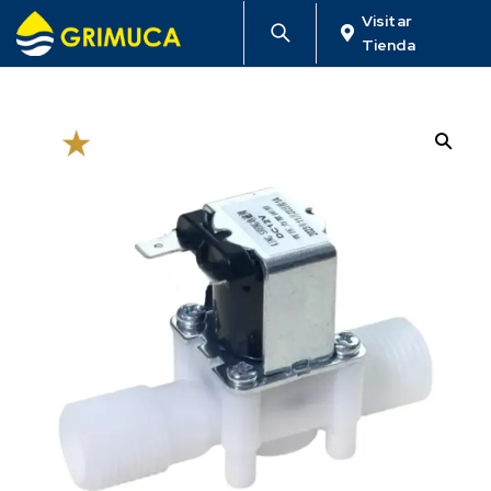
Visitar
Tienda