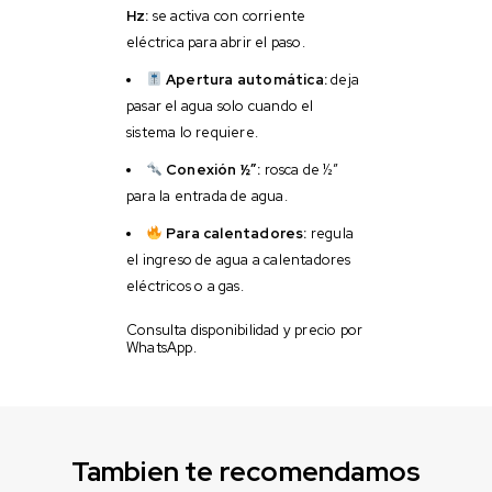
Hz:
se activa con corriente
eléctrica para abrir el paso.
Apertura automática:
deja
pasar el agua solo cuando el
sistema lo requiere.
Conexión ½”:
rosca de ½”
para la entrada de agua.
Para calentadores:
regula
el ingreso de agua a calentadores
eléctricos o a gas.
Consulta disponibilidad y precio por
WhatsApp.
Tambien te recomendamos