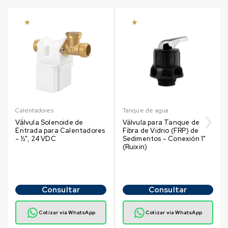
Calentadores
Tanque de agua
Válvula Solenoide de
Válvula para Tanque de
Entrada para Calentadores
Fibra de Vidrio (FRP) de
- ½", 24 VDC
Sedimentos - Conexión 1"
(Ruixin)
Consultar
Consultar
Cotizar vía WhatsApp
Cotizar vía WhatsApp