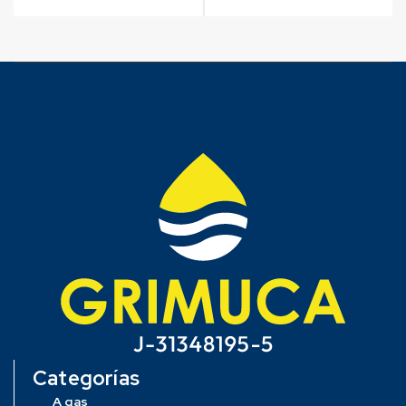
Categorías
A gas