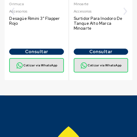
Grimuca
Minoarte
Accesorios
Accesorios
Desagüe Rimini 3" Flapper
Surtidor Para Inodoro De
Rojo
Tanque Alto Marca
Minoarte
Consultar
Consultar
Cotizar vía WhatsApp
Cotizar vía WhatsApp