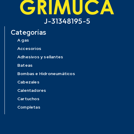
Categorías
A gas
Accesorios
Adhesivos y sellantes
Bateas
Bombas e Hidroneumáticos
Cabezales
Calentadores
Cartuchos
Completas