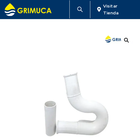
Visitar
Tienda