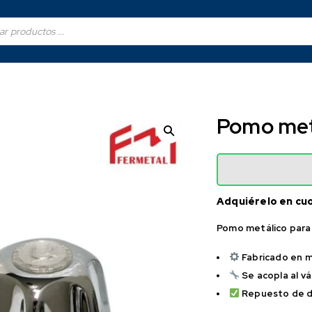
Pomo met
Adquiérelo en cu
Pomo metálico para
Fabricado en m
Se acopla al v
Repuesto de d