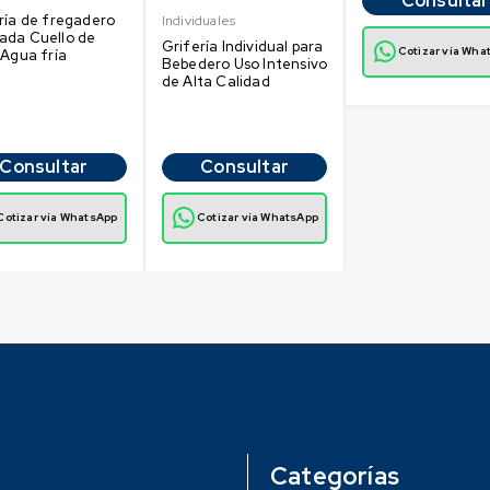
Consultar
ría de fregadero
Individuales
ada Cuello de
Grifería Individual para
Cotizar vía Wha
 Agua fría
Bebedero Uso Intensivo
de Alta Calidad
Consultar
Consultar
Cotizar vía WhatsApp
Cotizar vía WhatsApp
Categorías