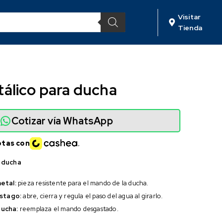
Visitar
Tienda
álico para ducha
Cotizar vía WhatsApp
otas con
 ducha
etal:
pieza resistente para el mando de la ducha.
ástago:
abre, cierra y regula el paso del agua al girarlo.
ucha:
reemplaza el mando desgastado.