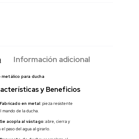
n
Información adicional
 metálico para ducha
acterísticas y Beneficios
Fabricado en metal:
pieza resistente
el mando de la ducha.
Se acopla al vástago:
abre, cierra y
 el paso del agua al girarlo.