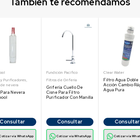
Tambien te recomendamos
ool
Fundición Pacífico
Clear Water
Filtro Agua Doble
s y Purificadores
,
Filtros de Grifería
Acción Cambio Rá
s de nevera
Grifería Cuello De
Agua Pura
o Para Nevera
Cisne Para Filtro
pool
Purificador Con Manilla
Consultar
Consultar
Consultar
Cotizar vía WhatsApp
Cotizar vía WhatsApp
Cotizar vía Wha