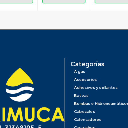
Categorías
A gas
Accesorios
Adhesivos y sellantes
Bateas
Bombas e Hidroneumático
Cabezales
Calentadores
Cartuchos