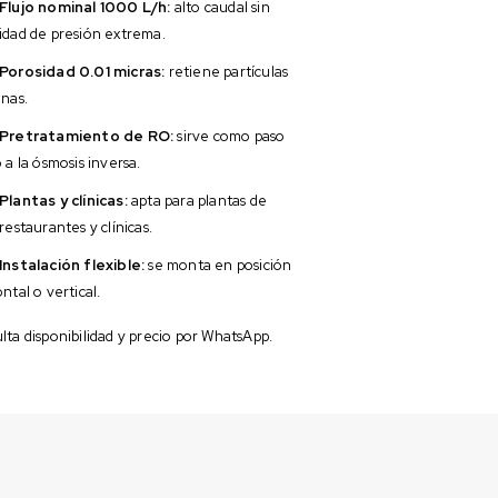
Flujo nominal 1000 L/h:
alto caudal sin
idad de presión extrema.
Porosidad 0.01 micras:
retiene partículas
inas.
Pretratamiento de RO:
sirve como paso
 a la ósmosis inversa.
Plantas y clínicas:
apta para plantas de
restaurantes y clínicas.
Instalación flexible:
se monta en posición
ntal o vertical.
ta disponibilidad y precio por WhatsApp.