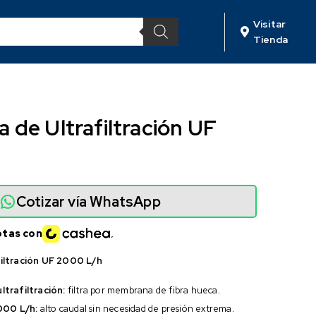
Visitar
Tienda
de Ultrafiltración UF
Cotizar vía WhatsApp
otas con
iltración UF 2000 L/h
trafiltración:
filtra por membrana de fibra hueca.
000 L/h:
alto caudal sin necesidad de presión extrema.