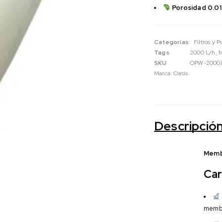
Porosidad 0.01
Categorias
Filtros y 
Tags
2000 L/h
,
SKU
OPW-2000
Marca:
Oasis
Descripció
Membr
Car
membr