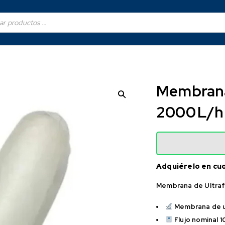
Membrana 
2000 L/h
Adquiérelo en cu
Membrana de Ultraf
Membrana de ul
Flujo nominal 1