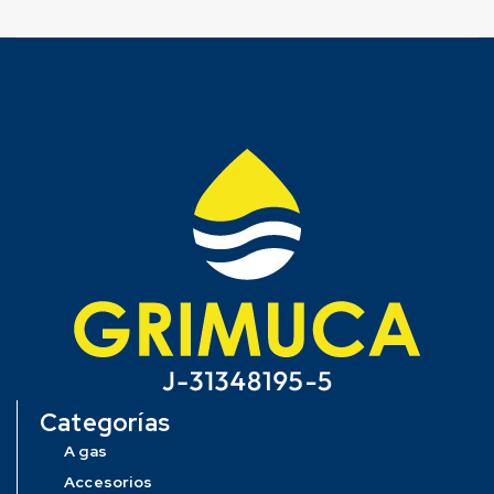
Categorías
A gas
Accesorios