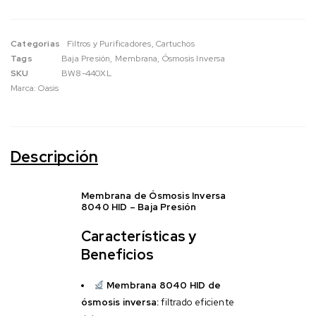
Categorias
Filtros y Purificadores
,
Cartuchos
Tags
Baja Presión
,
Membrana
,
Ósmosis Inversa
SKU
BW8-440XL
Marca:
Oasis
Descripción
Membrana de Ósmosis Inversa
8040 HID – Baja Presión
Características y
Beneficios
Membrana 8040 HID de
ósmosis inversa:
filtrado eficiente