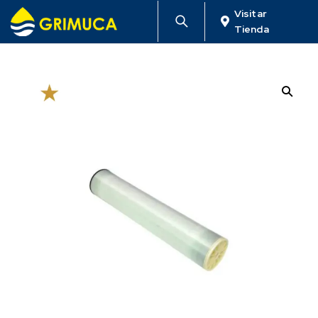
Visitar
Tienda