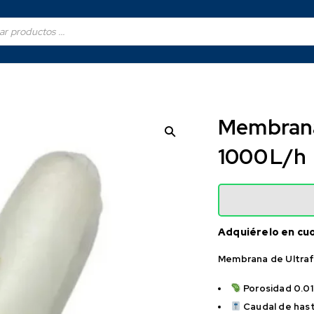
Membrana 
1000 L/h
Adquiérelo en cu
Membrana de Ultrafi
Porosidad 0.01
Caudal de hast