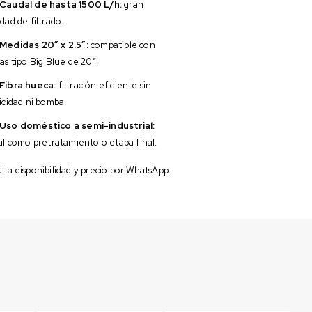
Caudal de hasta 1500 L/h:
gran
dad de filtrado.
Medidas 20″ x 2.5″:
compatible con
as tipo Big Blue de 20″.
Fibra hueca:
filtración eficiente sin
icidad ni bomba.
Uso doméstico a semi-industrial:
il como pretratamiento o etapa final.
ta disponibilidad y precio por WhatsApp.