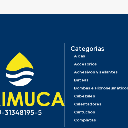
Categorías
A gas
Accesorios
Adhesivos y sellantes
Bateas
Bombas e Hidroneumático
Cabezales
Calentadores
Cartuchos
Completas