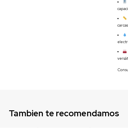
capaci
carcas
electr
versát
Consul
Tambien te recomendamos