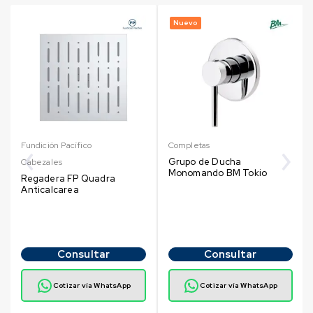
Nuevo
Fundición Pacífico
Completas
Grupo de Ducha
Cabezales
Monomando BM Tokio
Regadera FP Quadra
Anticalcarea
Consultar
Consultar
Cotizar vía WhatsApp
Cotizar vía WhatsApp