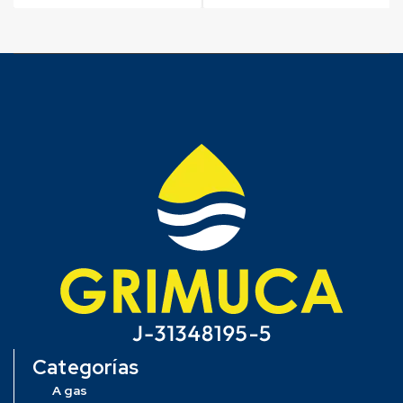
Categorías
A gas