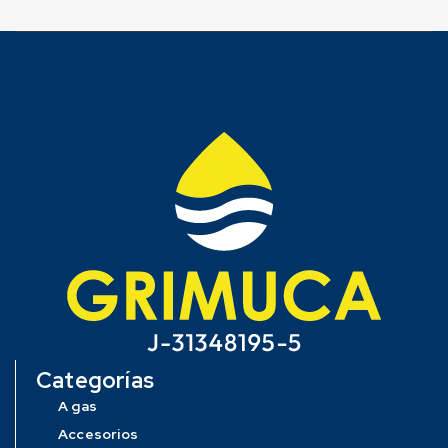
Categorías
A gas
Accesorios