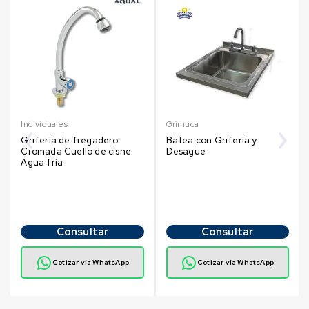
Individuales
Grimuca
Grifería de fregadero
Batea con Grifería y
Cromada Cuello de cisne
Desagüe
Agua fría
Consultar
Consultar
Cotizar vía WhatsApp
Cotizar vía WhatsApp