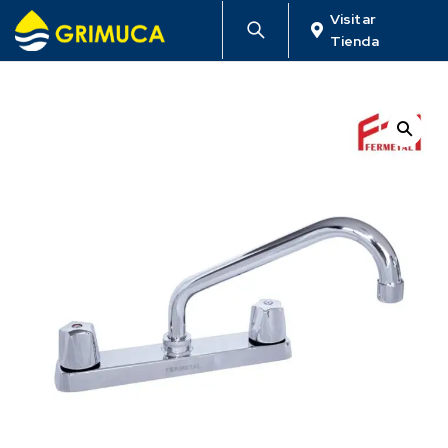
Visitar
Tienda