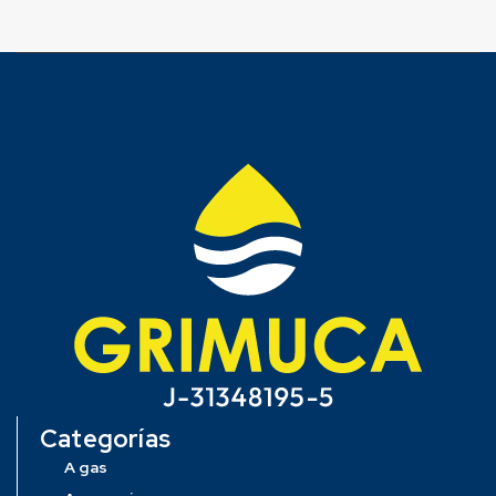
Categorías
A gas