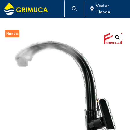
Visitar
Tienda
Nuevo