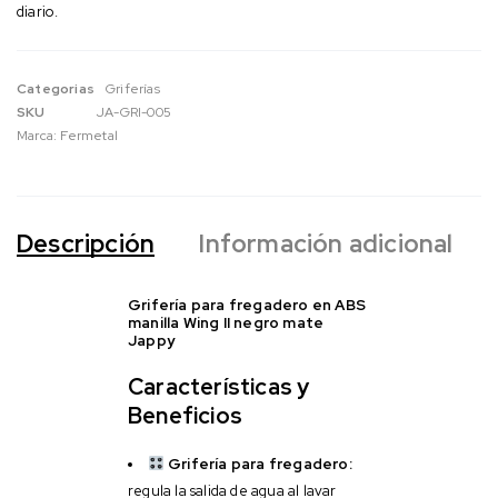
diario.
Categorias
Griferías
SKU
JA-GRI-005
Marca:
Fermetal
Descripción
Información adicional
Grifería para fregadero en ABS
manilla Wing II negro mate
Jappy
Características y
Beneficios
Grifería para fregadero:
regula la salida de agua al lavar