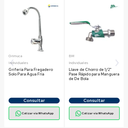
Grimuca
BM
Individuales
Individuales
Grifería Para Fregadero
Llave de Chorro de 1/2"
Solo Para Agua Fría
Pase Rápido para Manguera
de De Bola
Consultar
Consultar
Cotizar vía WhatsApp
Cotizar vía WhatsApp