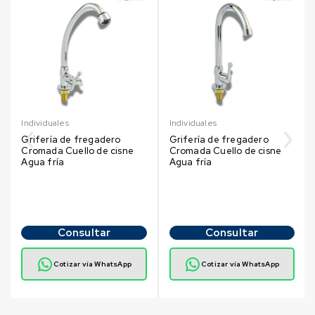
Individuales
Individuales
Grifería de fregadero
Grifería de fregadero
Cromada Cuello de cisne
Cromada Cuello de cisne
Agua fría
Agua fría
Consultar
Consultar
Cotizar vía WhatsApp
Cotizar vía WhatsApp