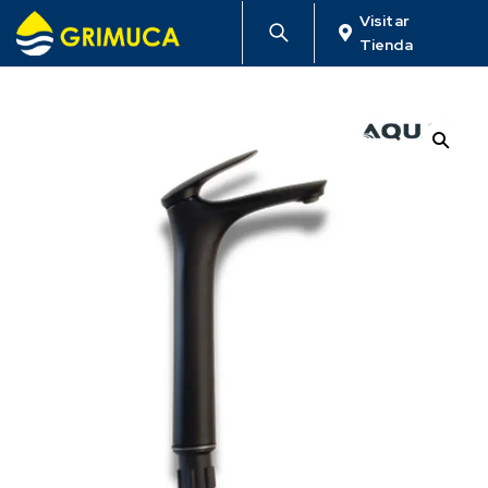
Visitar
Tienda