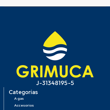
Categorías
A gas
Accesorios