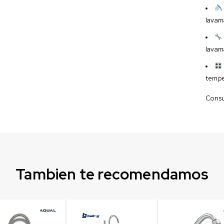
lavam
lavam
tempe
Consul
Tambien te recomendamos