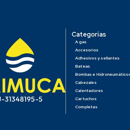
Categorías
A gas
Accesorios
Adhesivos y sellantes
Bateas
Bombas e Hidroneumático
Cabezales
Calentadores
Cartuchos
Completas