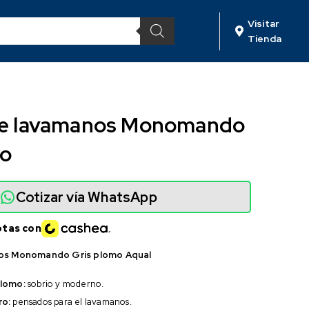
Visitar
Tienda
 de lavamanos Monomando
mo
Cotizar vía WhatsApp
otas con
nos Monomando Gris plomo Aqual
plomo:
sobrio y moderno.
ro:
pensados para el lavamanos.