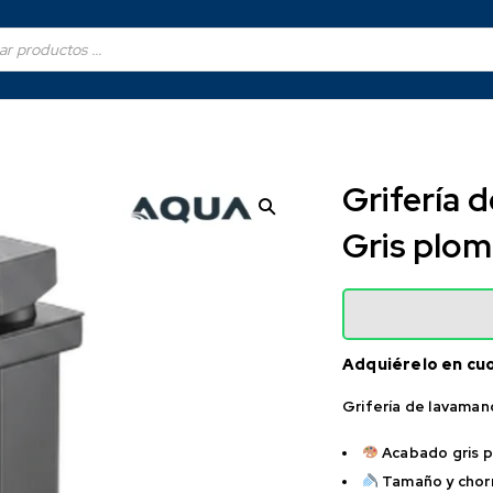
Grifería
Gris plo
Adquiérelo en cu
Grifería de lavama
Acabado gris 
Tamaño y chor