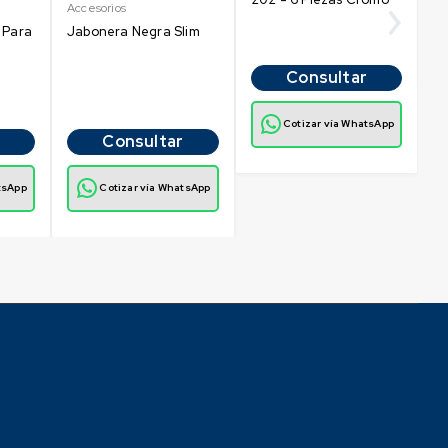
Accesorios
 Para
Jabonera Negra Slim
Consultar
Cotizar vía WhatsApp
Consultar
tsApp
Cotizar vía WhatsApp