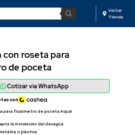
Visitar
Tienda
 con roseta para
ro de poceta
Cotizar vía WhatsApp
otas con
ta para fluxómetro de poceta Aqual
pta la instalación del desagüe
metálica o plástica