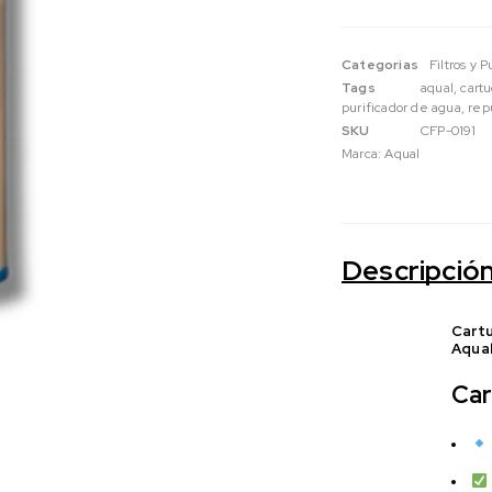
Categorias
Filtros y 
Tags
aqual
,
cartu
purificador de agua
,
repu
SKU
CFP-0191
Marca:
Aqual
Descripció
Cartu
Aqua
Car