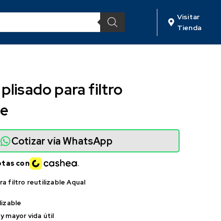
Visitar
Tienda
plisado para filtro
le
Cotizar vía WhatsApp
otas con
a filtro reutilizable Aqual
lizable
y mayor vida útil