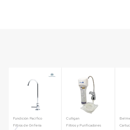
Fundición Pacífico
Culligan
Belm
Filtros de Grifería
Filtros y Purificadores
Cartu