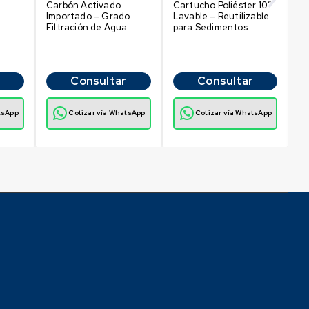
Carbón Activado
Cartucho Poliéster 10″
Importado – Grado
Lavable – Reutilizable
Filtración de Agua
para Sedimentos
Consultar
Consultar
tsApp
Cotizar vía WhatsApp
Cotizar vía WhatsApp