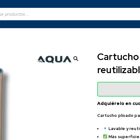
Cartucho 
reutilizab
Adquiérelo en cu
Cartucho plisado par
Lavable y reuti
Más superficie 