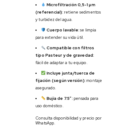
Microfiltración 0,5-1 µm
(referencial):
retiene sedimentos
y turbidez del agua.
Cuerpo lavable:
se limpia
para extender su vida útil.
Compatible con filtros
tipo Pasteur y de gravedad:
fácil de adaptar a tu equipo.
Incluye junta/tuerca de
fijación (según versión):
montaje
asegurado.
Bujía de 7.5″:
pensada para
uso doméstico.
Consulta disponibilidad y precio por
WhatsApp.