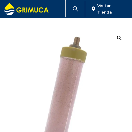
Visitar
Tienda