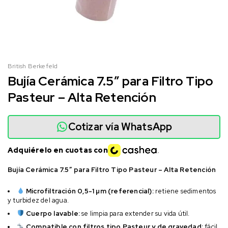
British Berkefeld
Bujía Cerámica 7.5″ para Filtro Tipo
Pasteur – Alta Retención
Cotizar vía WhatsApp
Adquiérelo en cuotas con
Bujía Cerámica 7.5″ para Filtro Tipo Pasteur – Alta Retención
Microfiltración 0,5-1 µm (referencial):
retiene sedimentos
y turbidez del agua.
Cuerpo lavable:
se limpia para extender su vida útil.
Compatible con filtros tipo Pasteur y de gravedad:
fácil