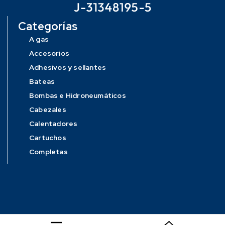
Categorías
A gas
Accesorios
Adhesivos y sellantes
Bateas
Bombas e Hidroneumáticos
Cabezales
Calentadores
Cartuchos
Completas