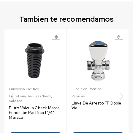
Tambien te recomendamos
Fundición Pacífico
Fundición Pacífico
Ferretería
,
Válvula Check
,
Válvulas
Válvulas
Llave De Arresto FP Doble
Filtro Válvula Check Marca
Via
Fundición Pacífico 1 1/4"
Maraca