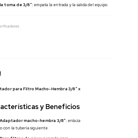
la toma de 3/8″:
empata la entrada y la salida del equipo.
Purificadores
n
ador para Filtro Macho-Hembra 3/8″ x
acterísticas y Beneficios
Adaptador macho-hembra 3/8″:
enlaza
tro con la tubería siguiente.