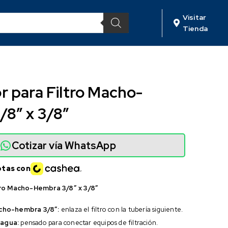
Visitar
Tienda
 para Filtro Macho-
8″ x 3/8″
Cotizar vía WhatsApp
otas con
ro Macho-Hembra 3/8″ x 3/8″
cho-hembra 3/8″:
enlaza el filtro con la tubería siguiente.
 agua:
pensado para conectar equipos de filtración.