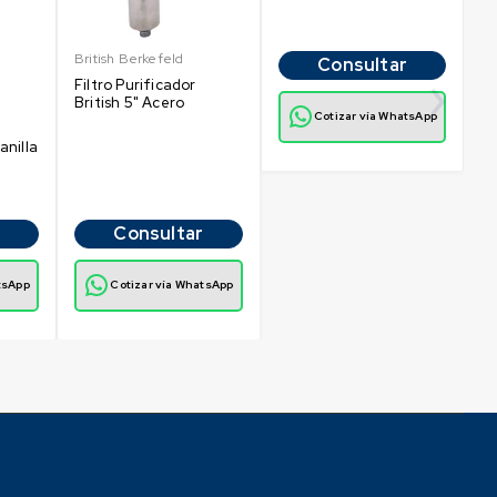
British Berkefeld
Consultar
Filtro Purificador
British 5" Acero
e
Cotizar vía WhatsApp
anilla
Consultar
tsApp
Cotizar vía WhatsApp