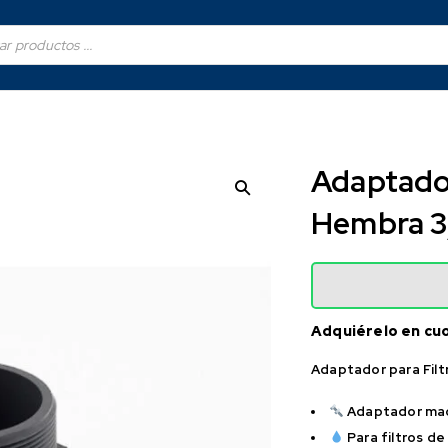
Adaptador
Hembra 3/
Adquiérelo en cu
Adaptador para Filt
Adaptador ma
Para filtros de