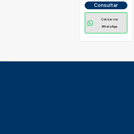
Consultar
Cotizar vía
WhatsApp