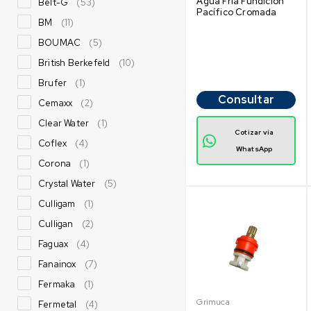
Agua Fría Fundición
Belt-G
(53)
Pacífico Cromada
BM
(11)
BOUMAC
(5)
British Berkefeld
(10)
Brufer
(1)
Consultar
Cemaxx
(2)
Clear Water
(1)
Cotizar vía
Coflex
(4)
WhatsApp
Corona
(1)
Crystal Water
(5)
Culligam
(1)
Culligan
(2)
Faguax
(4)
Fanainox
(7)
Fermaka
(1)
Grimuca
Fermetal
(4)