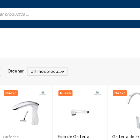
Ordenar
Últimos productos
Nuevo
Nuevo
Nuevo
Pico de Grifería
Grifería de F
Griferías