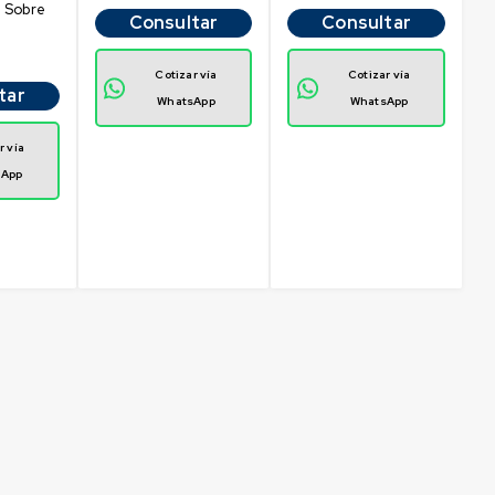
 Sobre
Consultar
Consultar
Cotizar vía
Cotizar vía
tar
WhatsApp
WhatsApp
r vía
sApp