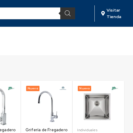
Visitar
Tienda
Nuevo
Nuevo
regadero
Grifería de Fregadero
Individuales