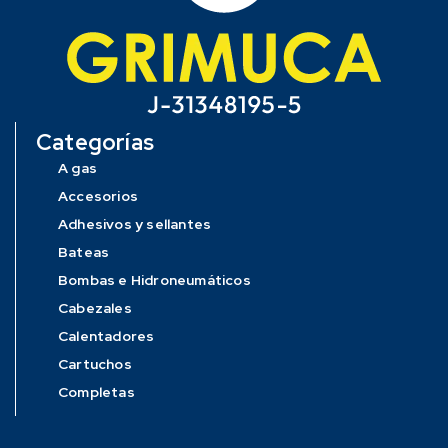
Categorías
A gas
Accesorios
Adhesivos y sellantes
Bateas
Bombas e Hidroneumáticos
Cabezales
Calentadores
Cartuchos
Completas