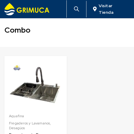
Visitar
Tienda
Combo
Aquafina
Fregaderos y Lavamanos
,
Desagüos