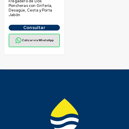
Fregadero de Dos
Poncheras con Grifería,
Desagüe, Cesta y Porta
Jabón
Consultar
Cotizar vía WhatsApp