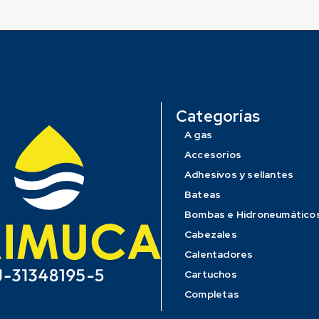
Categorías
A gas
Accesorios
Adhesivos y sellantes
Bateas
Bombas e Hidroneumático
Cabezales
Calentadores
Cartuchos
Completas