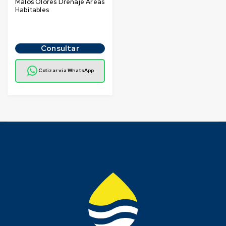
Malos Olores Drenaje Áreas
Habitables
Consultar
Cotizar vía WhatsApp