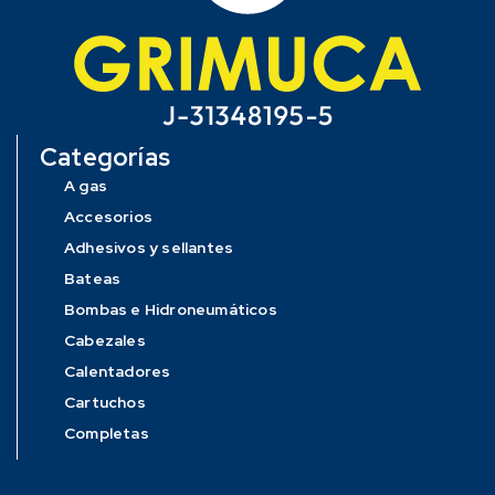
Categorías
A gas
Accesorios
Adhesivos y sellantes
Bateas
Bombas e Hidroneumáticos
Cabezales
Calentadores
Cartuchos
Completas