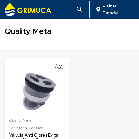
Visitar
Tienda
Quality Metal
Quality Metal
Ferretería
,
Válvulas
Válvula Anti Olores Evita