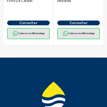
Filtro De Carbón
Redonda
Consultar
Consultar
Cotizar vía WhatsApp
Cotizar vía WhatsApp