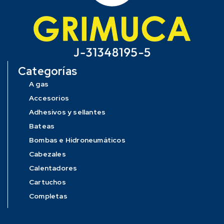
Categorías
A gas
Accesorios
Adhesivos y sellantes
Bateas
Bombas e Hidroneumáticos
Cabezales
Calentadores
Cartuchos
Completas