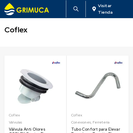
Visitar
Tienda
Coflex
Coflex
Coflex
Válvulas
Conexiones
,
Ferretería
Válvula Anti Olores
Tubo Confort para Elevar