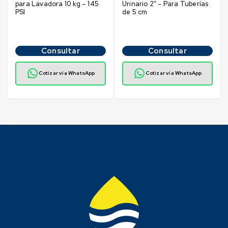
para Lavadora 10 kg – 145
Urinario 2″ - Para Tuberías
PSI
de 5 cm
Consultar
Consultar
Cotizar vía WhatsApp
Cotizar vía WhatsApp