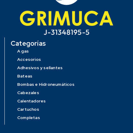
Categorías
A gas
Accesorios
Adhesivos y sellantes
Bateas
Bombas e Hidroneumáticos
Cabezales
Calentadores
Cartuchos
Completas