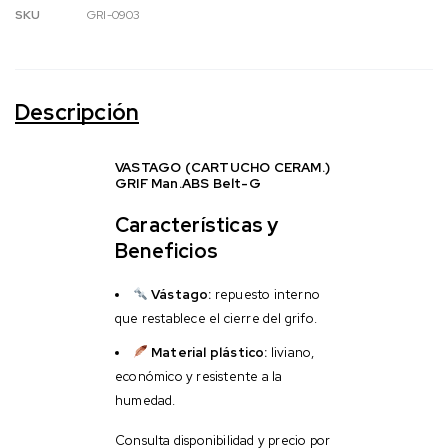
SKU
GRI-0903
Descripción
VASTAGO (CARTUCHO CERAM.)
GRIF Man.ABS Belt-G
Características y
Beneficios
Vástago:
repuesto interno
que restablece el cierre del grifo.
Material plástico:
liviano,
económico y resistente a la
humedad.
Consulta disponibilidad y precio por