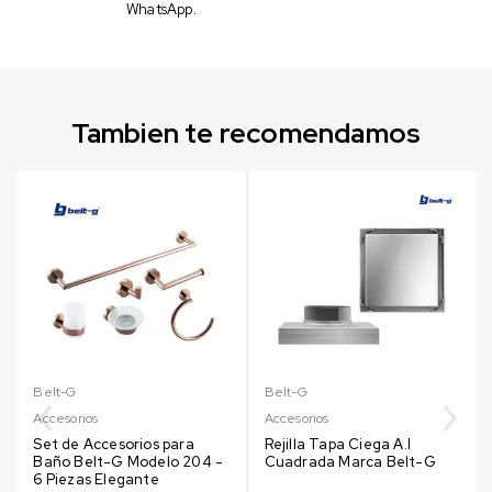
WhatsApp.
Tambien te recomendamos
Belt-G
Belt-G
Accesorios
Accesorios
Set de Accesorios para
Rejilla Tapa Ciega A.I
Baño Belt-G Modelo 204 -
Cuadrada Marca Belt-G
6 Piezas Elegante