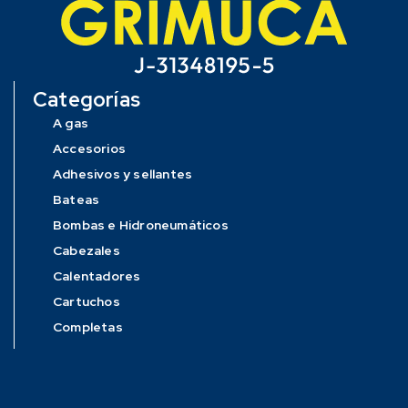
Categorías
A gas
Accesorios
Adhesivos y sellantes
Bateas
Bombas e Hidroneumáticos
Cabezales
Calentadores
Cartuchos
Completas