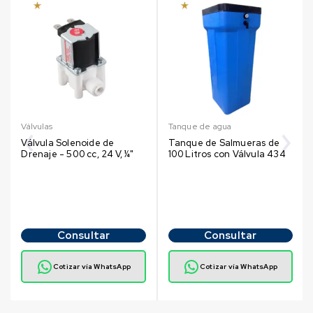
Válvulas
Tanque de agua
Válvula Solenoide de
Tanque de Salmueras de
Drenaje - 500 cc, 24 V, ¼"
100 Litros con Válvula 434
Consultar
Consultar
Cotizar vía WhatsApp
Cotizar vía WhatsApp