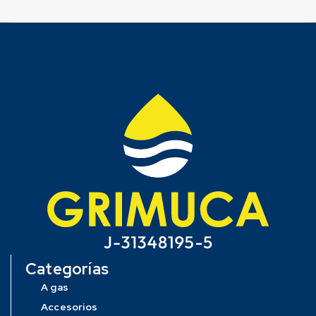
Categorías
A gas
Accesorios