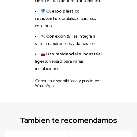
cierra el flujo de forma automática.
Cuerpo plástico
resistente:
durabilidad para uso
continuo.
Conexión ½”:
se integra a
sistemas hidráulicos y domésticos.
Uso residencial o industrial
ligero:
versátil para varias
instalaciones.
Consulta disponibilidad y precio por
WhatsApp.
Tambien te recomendamos