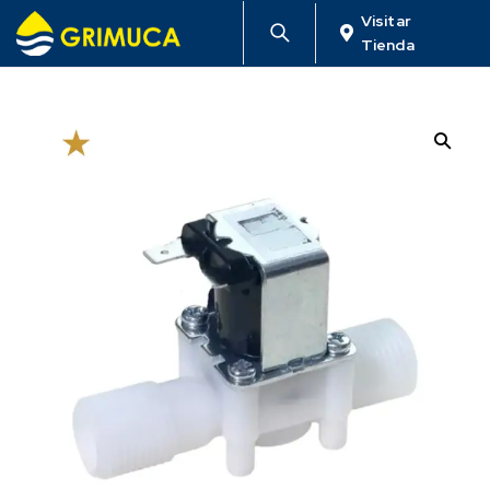
Visitar
Tienda