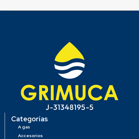
Categorías
A gas
Accesorios