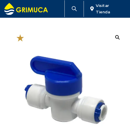
Visitar
Tienda