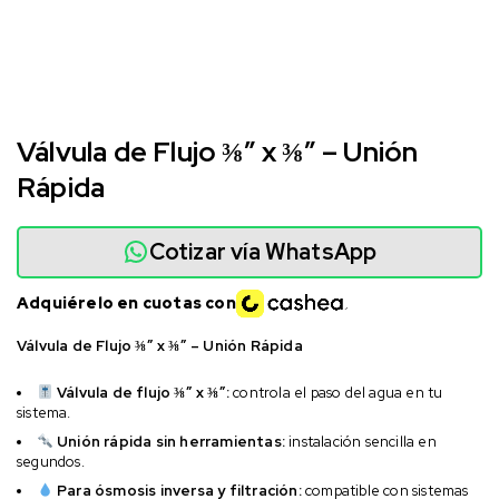
Válvula de Flujo ⅜” x ⅜” – Unión
Rápida
Cotizar vía WhatsApp
Adquiérelo en cuotas con
Válvula de Flujo ⅜” x ⅜” – Unión Rápida
Válvula de flujo ⅜” x ⅜”:
controla el paso del agua en tu
sistema.
Unión rápida sin herramientas:
instalación sencilla en
segundos.
Para ósmosis inversa y filtración:
compatible con sistemas