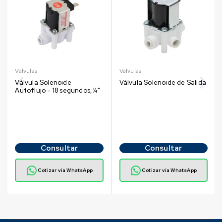
Válvulas
Válvulas
Válvula Solenoide
Válvula Solenoide de Salida
Autoflujo - 18 segundos, ¼"
Consultar
Consultar
Cotizar vía WhatsApp
Cotizar vía WhatsApp