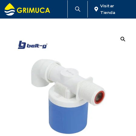
Visitar
Tienda