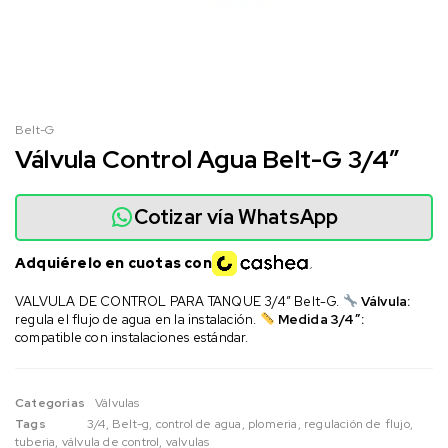
Belt-G
Válvula Control Agua Belt-G 3/4″
Cotizar vía WhatsApp
Adquiérelo en cuotas con
VALVULA DE CONTROL PARA TANQUE 3/4″ Belt-G.
Válvula:
regula el flujo de agua en la instalación.
Medida 3/4″:
compatible con instalaciones estándar.
Categorias
Válvulas
Tags
3/4
,
Belt-g
,
control de agua
,
plomeria
,
regulación de flujo
,
tuberia
,
válvula de control
,
valvulas