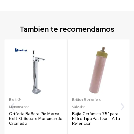
Tambien te recomendamos
Belt-G
British Berkefeld
Monomando
Válvulas
Grifería Bañera Pie Marca
Bujía Cerámica 7.5″ para
Belt-G Square Monomando
Filtro Tipo Pasteur - Alta
Cromado
Retención