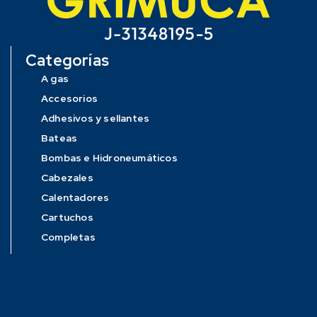
Categorías
A gas
Accesorios
Adhesivos y sellantes
Bateas
Bombas e Hidroneumáticos
Cabezales
Calentadores
Cartuchos
Completas