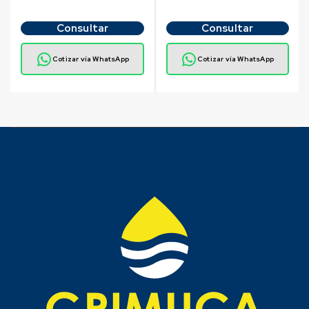
Consultar
Consultar
Cotizar vía WhatsApp
Cotizar vía WhatsApp