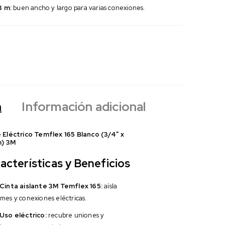
3 m:
buen ancho y largo para varias conexiones.
n
Información adicional
 Eléctrico Temflex 165 Blanco (3/4″ x
m) 3M
acterísticas y Beneficios
Cinta aislante 3M Temflex 165:
aísla
mes y conexiones eléctricas.
Uso eléctrico:
recubre uniones y