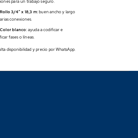
iones para un trabajo seguro.
Rollo 3/4″ x 18,3 m:
buen ancho y largo
arias conexiones.
Color blanco:
ayuda a codificar e
ficar fases o líneas.
ta disponibilidad y precio por WhatsApp.