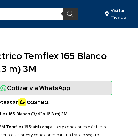
Visitar
Tienda
ctrico Temflex 165 Blanco
8,3 m) 3M
Cotizar vía WhatsApp
otas con
lex 165 Blanco (3/4″ x 18,3 m) 3M
 3M Temflex 165:
aísla empalmes y conexiones eléctricas.
ecubre uniones y conexiones para un trabajo seguro.