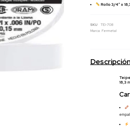
Rollo 3/4″ x 18,
SKU
TEI-708
Marca:
Fermetal
Descripció
Teipe
18,3 
Car
empal