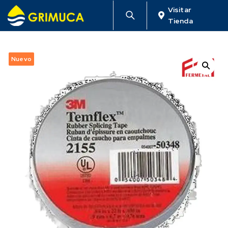
Visitar
Tienda
Nuevo