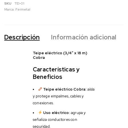
SKU
TEI-01
Marca:
Fermetal
Descripción
Información adicional
Teipe eléctrico (3/4″ x 18 m)
Cobra
Características y
Beneficios
Teipe eléctrico Cobra:
aísla
y protege empalmes, cables y
conexiones.
Uso eléctrico:
agrupa y
señaliza conductores con
seguridad.