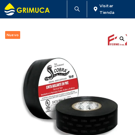
Visitar
Tienda
Nuevo