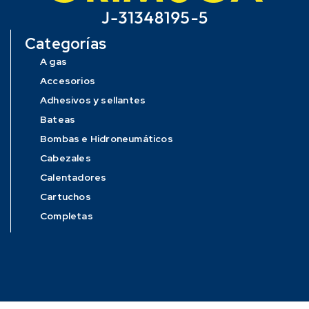
Categorías
A gas
Accesorios
Adhesivos y sellantes
Bateas
Bombas e Hidroneumáticos
Cabezales
Calentadores
Cartuchos
Completas