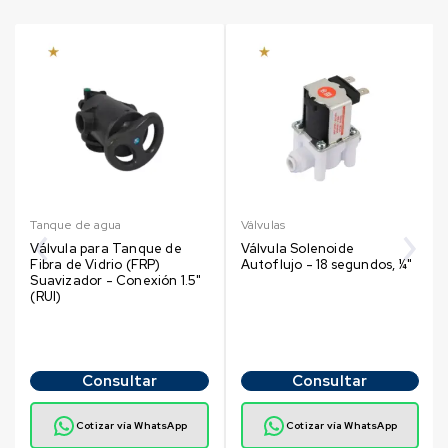
Tanque de agua
Válvulas
Válvula para Tanque de
Válvula Solenoide
Fibra de Vidrio (FRP)
Autoflujo - 18 segundos, ¼"
Suavizador - Conexión 1.5"
(RUI)
Consultar
Consultar
Cotizar vía WhatsApp
Cotizar vía WhatsApp