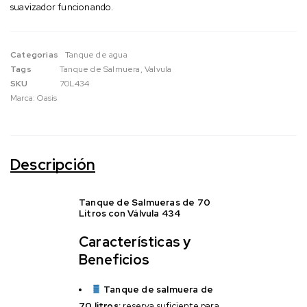
suavizador funcionando.
Categorias
Tanque de agua
Tags
Tanque de Salmuera
,
Valvula
SKU
70L434
Marca:
Oasis
Descripción
Tanque de Salmueras de 70
Litros con Válvula 434
Características y
Beneficios
Tanque de salmuera de
70 litros:
reserva suficiente para