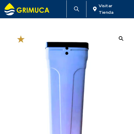
Visitar
Tienda