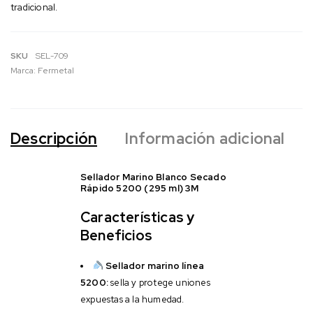
tradicional.
SKU
SEL-709
Marca:
Fermetal
Descripción
Información adicional
Sellador Marino Blanco Secado
Rápido 5200 (295 ml) 3M
Características y
Beneficios
Sellador marino línea
5200:
sella y protege uniones
expuestas a la humedad.