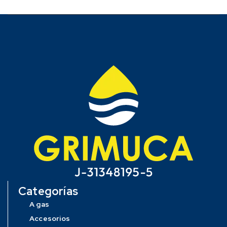
Categorías
A gas
Accesorios