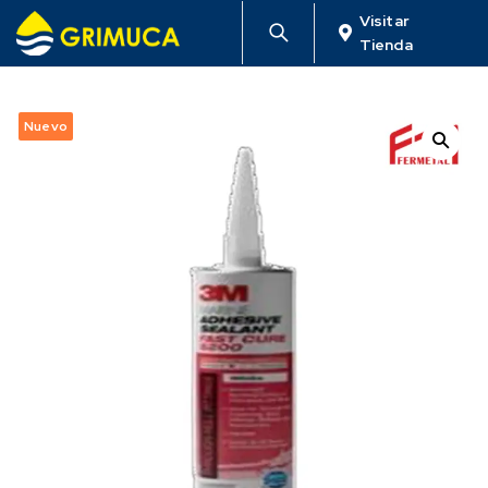
Visitar
Tienda
Nuevo