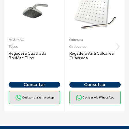
BOUMAC
Grimuca
Tubos
Cabezales
Regadera Cuadrada
Regadera Anti Calcárea
BouMac Tubo
Cuadrada
Consultar
Consultar
Cotizar vía WhatsApp
Cotizar vía WhatsApp