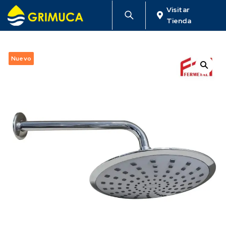
Visitar
Tienda
Nuevo