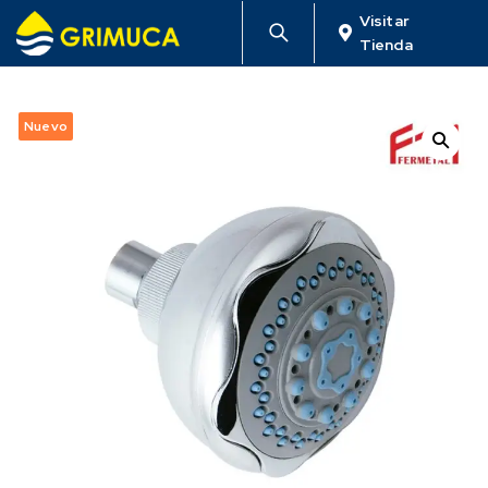
Visitar
Tienda
Nuevo