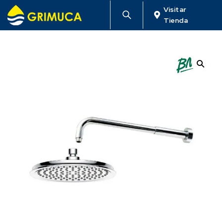
Visitar
Tienda