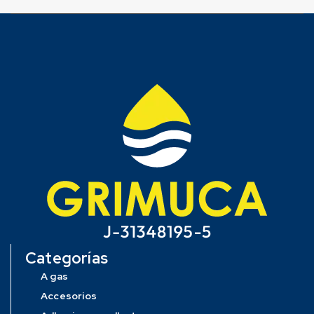
Categorías
A gas
Accesorios