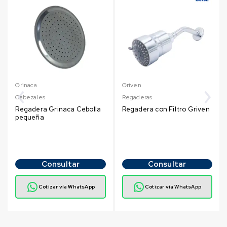
Grinaca
Griven
Cabezales
Regaderas
Regadera Grinaca Cebolla
Regadera con Filtro Griven
pequeña
Consultar
Consultar
Cotizar vía WhatsApp
Cotizar vía WhatsApp