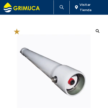
Visitar
Tienda