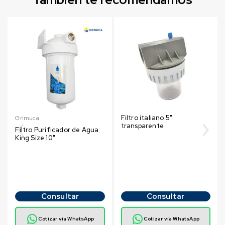
Filtro italiano 5"
Grimuca
transparente
Filtro Purificador de Agua
King Size 10"
Consultar
Consultar
Cotizar vía WhatsApp
Cotizar vía WhatsApp