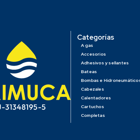
Categorías
A gas
Accesorios
Adhesivos y sellantes
Bateas
Bombas e Hidroneumático
Cabezales
Calentadores
Cartuchos
Completas