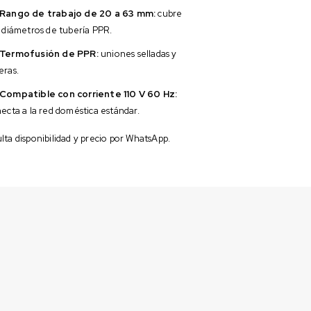
Rango de trabajo de 20 a 63 mm:
cubre
s diámetros de tubería PPR.
Termofusión de PPR:
uniones selladas y
eras.
Compatible con corriente 110 V 60 Hz:
ecta a la red doméstica estándar.
ta disponibilidad y precio por WhatsApp.