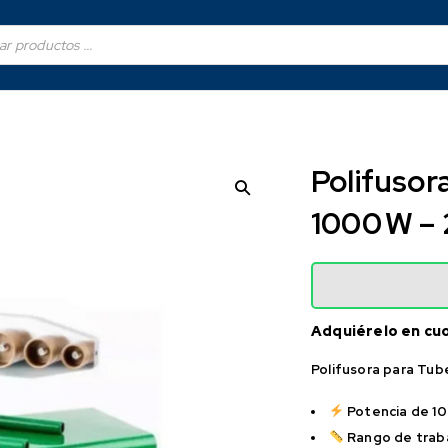
Polifusor
1000 W – 
Adquiérelo en cu
Polifusora para Tub
Potencia de 1
Rango de trab