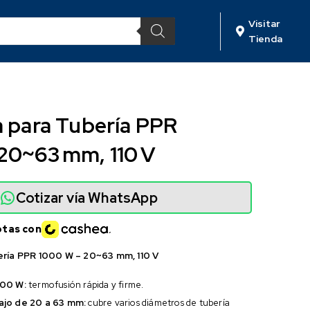
Visitar
Tienda
a para Tubería PPR
20~63 mm, 110 V
Cotizar vía WhatsApp
otas con
ería PPR 1000 W – 20~63 mm, 110 V
000 W:
termofusión rápida y firme.
ajo de 20 a 63 mm:
cubre varios diámetros de tubería