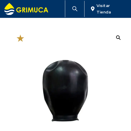
Visitar
Tienda