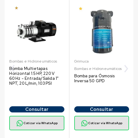
Bombas e Hidroneumáticos
Grimuca
Bomba Multietapas
Bombas e Hidroneumáticos
Horizontal 1.5 HP, 220 V
Bomba para Ósmosis
60 Hz - Entrada/Salida 1"
Inversa 50 GPD
NPT, 20 L/min, 103 PSI
Consultar
Consultar
Cotizar vía WhatsApp
Cotizar vía WhatsApp