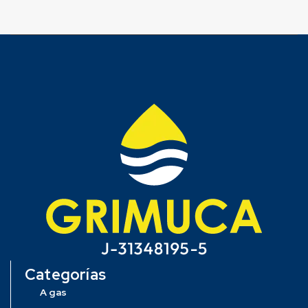
Categorías
A gas