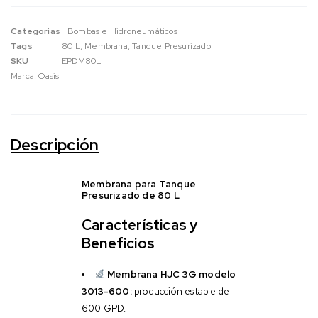
Categorias
Bombas e Hidroneumáticos
Tags
80 L
,
Membrana
,
Tanque Presurizado
SKU
EPDM80L
Marca:
Oasis
Descripción
Membrana para Tanque
Presurizado de 80 L
Características y
Beneficios
Membrana HJC 3G modelo
3013-600:
producción estable de
600 GPD.