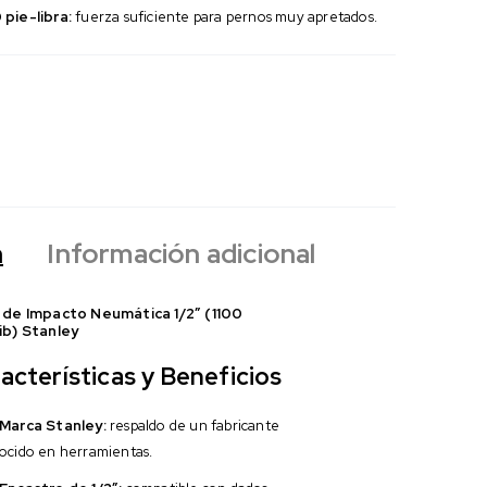
pie-libra:
fuerza suficiente para pernos muy apretados.
n
Información adicional
 de Impacto Neumática 1/2″ (1100
ib) Stanley
acterísticas y Beneficios
Marca Stanley:
respaldo de un fabricante
ocido en herramientas.