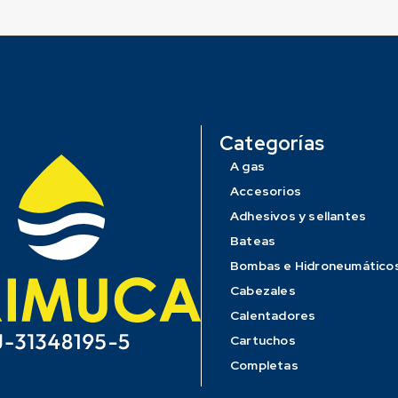
Categorías
A gas
Accesorios
Adhesivos y sellantes
Bateas
Bombas e Hidroneumático
Cabezales
Calentadores
Cartuchos
Completas