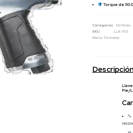
Torque de 1100 
Categorias
Griferías
SKU
LLA-703
Marca:
Fermetal
Descripció
Llave
Pie/L
Car
recon