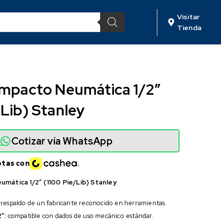
Visitar
Tienda
Impacto Neumática 1/2″
/Lib) Stanley
Cotizar vía WhatsApp
otas con
umática 1/2″ (1100 Pie/Lib) Stanley
respaldo de un fabricante reconocido en herramientas.
″:
compatible con dados de uso mecánico estándar.