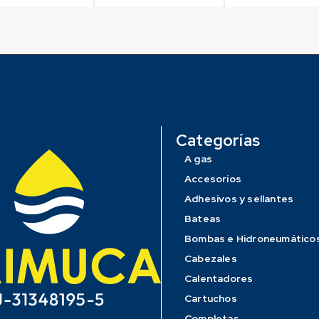
Categorías
A gas
Accesorios
Adhesivos y sellantes
Bateas
Bombas e Hidroneumático
Cabezales
Calentadores
Cartuchos
Completas