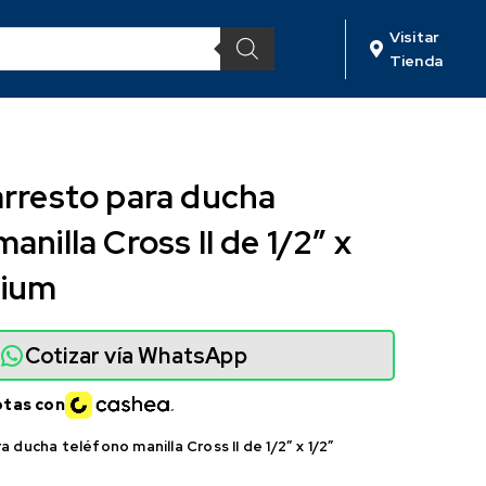
Visitar
Tienda
arresto para ducha
anilla Cross II de 1/2″ x
mium
Cotizar vía WhatsApp
otas con
a ducha teléfono manilla Cross II de 1/2″ x 1/2″