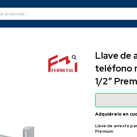
Llave de 
teléfono m
1/2″ Pre
Adquiérelo en cu
Llave de arresto par
Premium