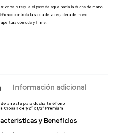
to:
corta o regula el paso de agua hacia la ducha de mano.
éfono:
controla la salida de la regadera de mano.
apertura cómoda y firme.
n
Información adicional
 de arresto para ducha teléfono
la Cross II de 1/2″ x 1/2″ Premium
acterísticas y Beneficios