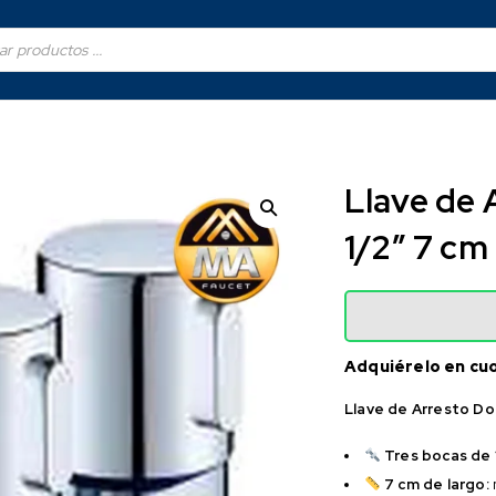
Llave de A
1/2″ 7 cm
Adquiérelo en cu
Llave de Arresto Dob
Tres bocas de 1
7 cm de largo: