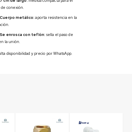
7 cm de largo:
medida compacta para el
 de conexión.
Cuerpo metálico:
aporta resistencia en la
ación.
Se enrosca con teflón:
sella el paso de
en la unión.
ta disponibilidad y precio por WhatsApp.