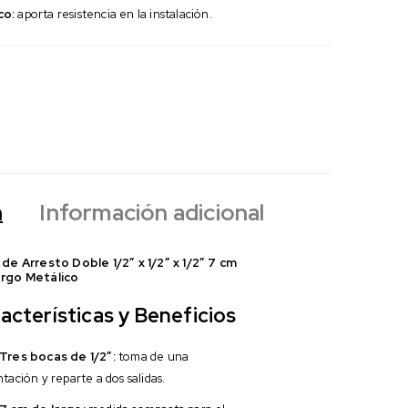
co:
aporta resistencia en la instalación.
n
Información adicional
 de Arresto Doble 1/2″ x 1/2″ x 1/2″ 7 cm
rgo Metálico
acterísticas y Beneficios
Tres bocas de 1/2″:
toma de una
tación y reparte a dos salidas.