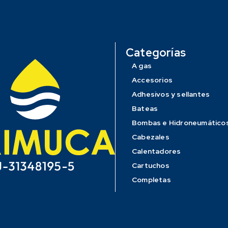
Categorías
A gas
Accesorios
Adhesivos y sellantes
Bateas
Bombas e Hidroneumático
Cabezales
Calentadores
Cartuchos
Completas