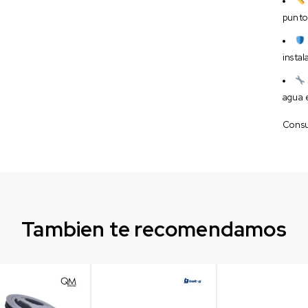
punto
instal
agua 
Consul
Tambien te recomendamos