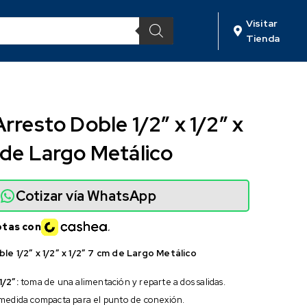
Visitar
Tienda
rresto Doble 1/2″ x 1/2″ x
 de Largo Metálico
Cotizar vía WhatsApp
otas con
le 1/2″ x 1/2″ x 1/2″ 7 cm de Largo Metálico
/2″:
toma de una alimentación y reparte a dos salidas.
medida compacta para el punto de conexión.