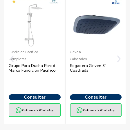
Fundición Pacífico
Griven
Completas
Cabezales
Grupo Para Ducha Pared
Regadera Griven 8"
Marca Fundición Pacífico
Cuadrada
Consultar
Consultar
Cotizar vía WhatsApp
Cotizar vía WhatsApp