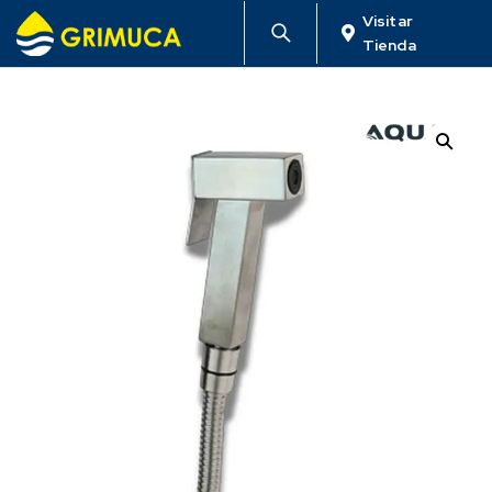
Visitar
Tienda