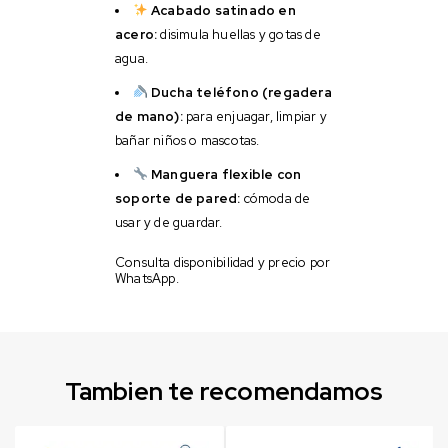
Acabado satinado en
acero:
disimula huellas y gotas de
agua.
Ducha teléfono (regadera
de mano):
para enjuagar, limpiar y
bañar niños o mascotas.
Manguera flexible con
soporte de pared:
cómoda de
usar y de guardar.
Consulta disponibilidad y precio por
WhatsApp.
Tambien te recomendamos