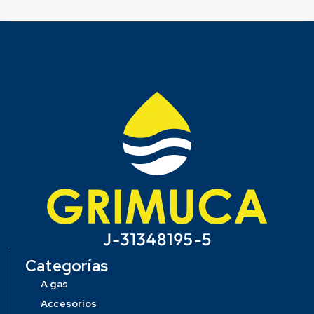
Categorías
A gas
Accesorios