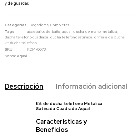
y de guardar.
Categorias
Regaderas
,
Completas
Tags
accesorios de baño
,
aqual
,
ducha de mano metalica
,
ducha telefono cuadrada
,
ducha telefono satinada
,
griferia de ducha
,
kit ducha telefono
SKU
KDM-0073
Marca:
Aqual
Descripción
Información adicional
Kit de ducha teléfono Metálica
Satinada Cuadrada Aqual
Características y
Beneficios